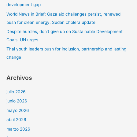
development gap
r
World News in Brief: Gaza aid challenges persist, renewed
:
push for clean energy, Sudan cholera update
Despite hurdles, don’t give up on Sustainable Development
Goals, UN urges
Thai youth leaders push for inclusion, partnership and lasting
change
Archivos
julio 2026
junio 2026
mayo 2026
abril 2026
marzo 2026