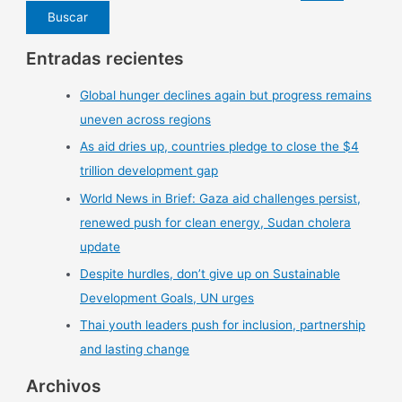
Entradas recientes
Global hunger declines again but progress remains
uneven across regions
As aid dries up, countries pledge to close the $4
trillion development gap
World News in Brief: Gaza aid challenges persist,
renewed push for clean energy, Sudan cholera
update
Despite hurdles, don’t give up on Sustainable
Development Goals, UN urges
Thai youth leaders push for inclusion, partnership
and lasting change
Archivos