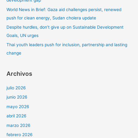
development gap
r
World News in Brief: Gaza aid challenges persist, renewed
:
push for clean energy, Sudan cholera update
Despite hurdles, don’t give up on Sustainable Development
Goals, UN urges
Thai youth leaders push for inclusion, partnership and lasting
change
Archivos
julio 2026
junio 2026
mayo 2026
abril 2026
marzo 2026
febrero 2026