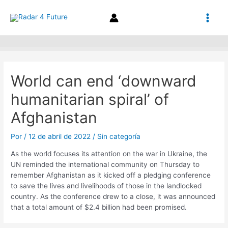
Ir
Navegación
Main
al
de
contenido
entradas
Men
World can end ‘downward
humanitarian spiral’ of
Afghanistan
Por
/
12 de abril de 2022
/
Sin categoría
As the world focuses its attention on the war in Ukraine, the
UN reminded the international community on Thursday to
remember Afghanistan as it kicked off a pledging conference
to save the lives and livelihoods of those in the landlocked
country. As the conference drew to a close, it was announced
that a total amount of $2.4 billion had been promised.