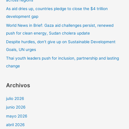
p
As aid dries up, countries pledge to close the $4 trillion
o
development gap
r
World News in Brief: Gaza aid challenges persist, renewed
:
push for clean energy, Sudan cholera update
Despite hurdles, don’t give up on Sustainable Development
Goals, UN urges
Thai youth leaders push for inclusion, partnership and lasting
change
Archivos
julio 2026
junio 2026
mayo 2026
abril 2026