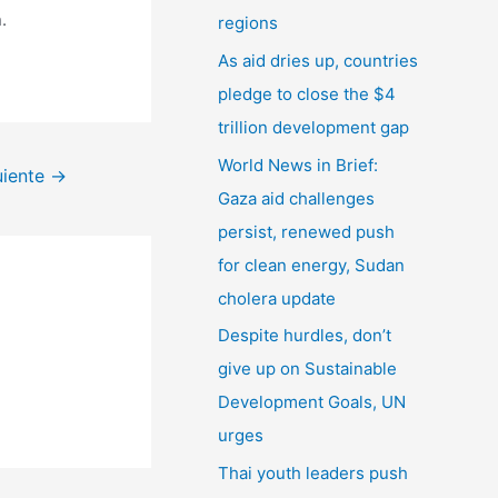
r
.
regions
:
As aid dries up, countries
pledge to close the $4
trillion development gap
World News in Brief:
uiente
→
Gaza aid challenges
persist, renewed push
for clean energy, Sudan
cholera update
Despite hurdles, don’t
give up on Sustainable
Development Goals, UN
urges
Thai youth leaders push