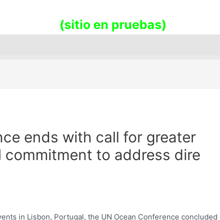
promueve la sostenibilidad en nues
(sitio en pruebas)
e ends with call for greater
l commitment to address dire
vents in Lisbon, Portugal, the UN Ocean Conference concluded