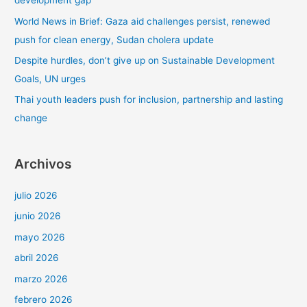
development gap
r
World News in Brief: Gaza aid challenges persist, renewed
:
push for clean energy, Sudan cholera update
Despite hurdles, don’t give up on Sustainable Development
Goals, UN urges
Thai youth leaders push for inclusion, partnership and lasting
change
Archivos
julio 2026
junio 2026
mayo 2026
abril 2026
marzo 2026
febrero 2026