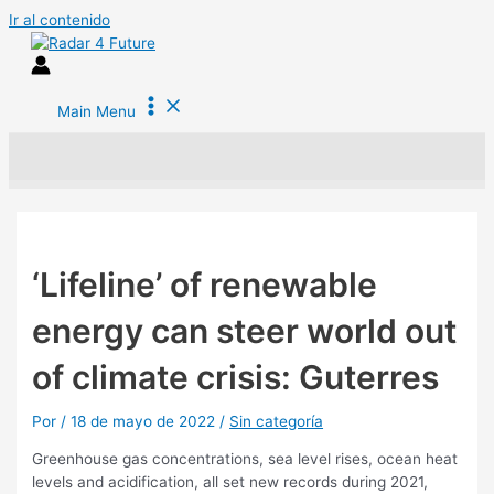
Ir al contenido
Main Menu
‘Lifeline’ of renewable
energy can steer world out
of climate crisis: Guterres
Por
/
18 de mayo de 2022
/
Sin categoría
Greenhouse gas concentrations, sea level rises, ocean heat
levels and acidification, all set new records during 2021,