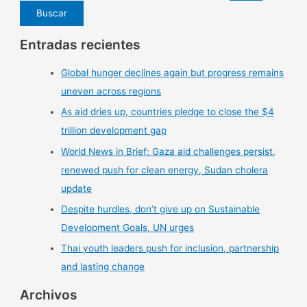
Entradas recientes
Global hunger declines again but progress remains
uneven across regions
As aid dries up, countries pledge to close the $4
trillion development gap
World News in Brief: Gaza aid challenges persist,
renewed push for clean energy, Sudan cholera
update
Despite hurdles, don’t give up on Sustainable
Development Goals, UN urges
Thai youth leaders push for inclusion, partnership
and lasting change
Archivos