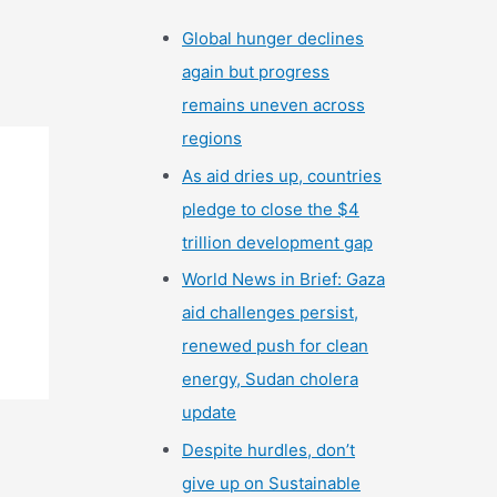
Global hunger declines
again but progress
remains uneven across
regions
As aid dries up, countries
pledge to close the $4
trillion development gap
World News in Brief: Gaza
aid challenges persist,
renewed push for clean
energy, Sudan cholera
update
Despite hurdles, don’t
give up on Sustainable