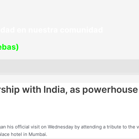
lidad en nuestra comunidad
uebas)
ship with India, as powerhouse
n his official visit on Wednesday by attending a tribute to the 
Palace hotel in Mumbai.