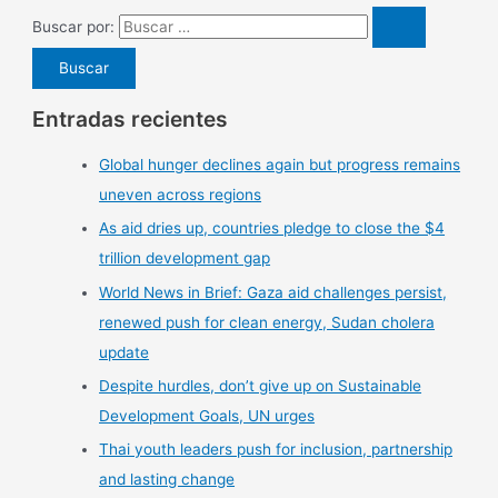
Buscar por:
Entradas recientes
Global hunger declines again but progress remains
uneven across regions
As aid dries up, countries pledge to close the $4
trillion development gap
World News in Brief: Gaza aid challenges persist,
renewed push for clean energy, Sudan cholera
update
Despite hurdles, don’t give up on Sustainable
Development Goals, UN urges
Thai youth leaders push for inclusion, partnership
and lasting change