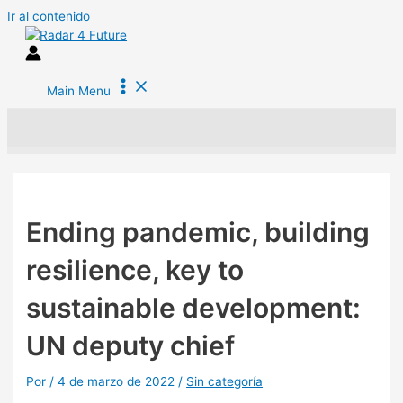
Ir al contenido
Main Menu
Ending pandemic, building
resilience, key to
sustainable development:
UN deputy chief
Por
/
4 de marzo de 2022
/
Sin categoría