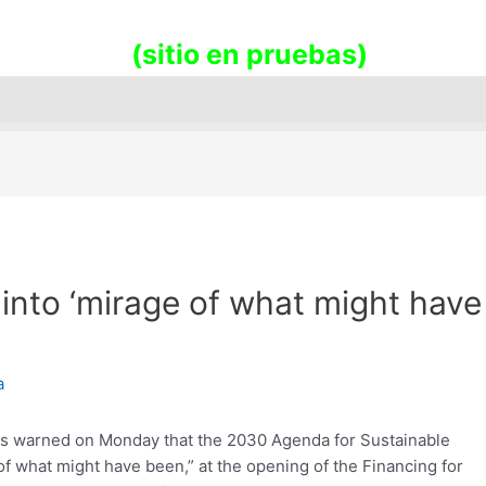
promueve la sostenibilidad en nues
(sitio en pruebas)
 into ‘mirage of what might have
a
s warned on Monday that the 2030 Agenda for Sustainable
of what might have been,” at the opening of the Financing for