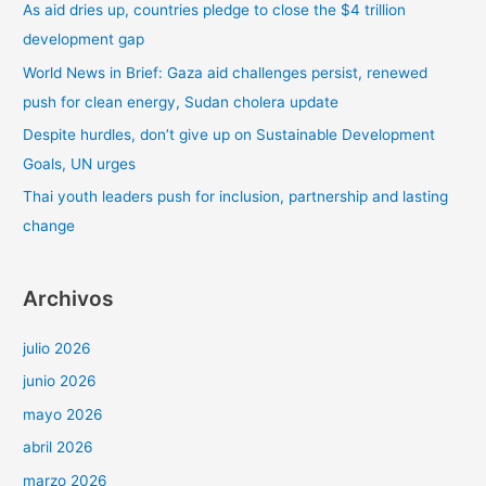
As aid dries up, countries pledge to close the $4 trillion
o
development gap
r
World News in Brief: Gaza aid challenges persist, renewed
:
push for clean energy, Sudan cholera update
Despite hurdles, don’t give up on Sustainable Development
Goals, UN urges
Thai youth leaders push for inclusion, partnership and lasting
change
Archivos
julio 2026
junio 2026
mayo 2026
abril 2026
marzo 2026