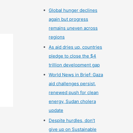
Global hunger declines
again but progress
remains uneven across
regions
As aid dries up, countries
pledge to close the $4
trillion development gap
World News in Brief: Gaza
aid challenges persist,
renewed push for clean
energy, Sudan cholera
update
Despite hurdles, don’t
give up on Sustainable