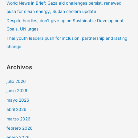
World News in Brief: Gaza aid challenges persist, renewed
:
push for clean energy, Sudan cholera update
Despite hurdles, don’t give up on Sustainable Development
Goals, UN urges
Thai youth leaders push for inclusion, partnership and lasting
change
Archivos
julio 2026
junio 2026
mayo 2026
abril 2026
marzo 2026
febrero 2026
enero 2026