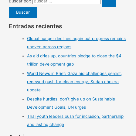
Buscar por:
Entradas recientes
Global hunger declines again but progress remains
uneven across regions
As aid dries up, countries pledge to close the $4
trillion development gap
World News in Brief: Gaza aid challenges persist,
renewed push for clean energy, Sudan cholera
update
Despite hurdles, don’t give up on Sustainable
Development Goals, UN urges
Thai youth leaders push for inclusion, partnership
and lasting change