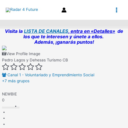
Ir
Main
al
contenido
Men
Visita la
LISTA DE CANALES
, entra en «Detalles»
de
los que te interesen y únete a ellos.
Además, ¡ganarás puntos!
View Profile Image
Pedro Lagos y Dehesas Turismo CB
Canal 1 - Voluntariado y Emprendimiento Social
+7 más grupos
NEWBIE
0