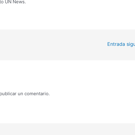
s to UN News.
Entrada sig
publicar un comentario.