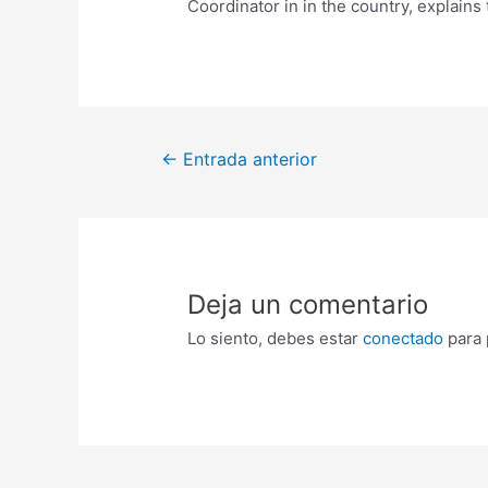
Coordinator in in the country, explain
←
Entrada anterior
Deja un comentario
Lo siento, debes estar
conectado
para 