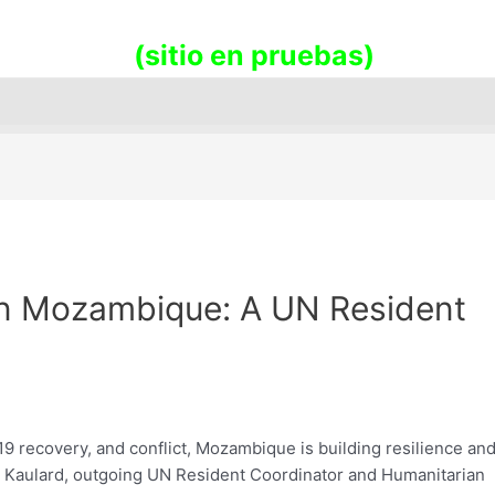
promueve la sostenibilidad en nues
(sitio en pruebas)
e in Mozambique: A UN Resident
9 recovery, and conflict, Mozambique is building resilience an
 Kaulard, outgoing UN Resident Coordinator and Humanitarian