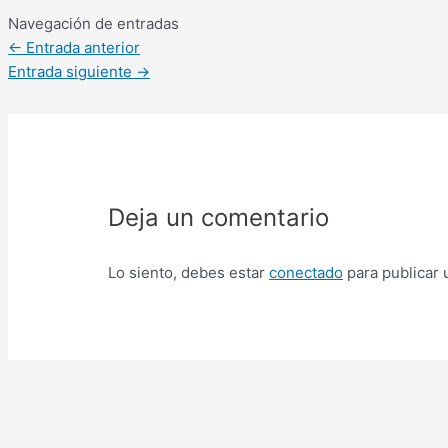
Navegación de entradas
←
Entrada anterior
Entrada siguiente
→
Deja un comentario
Lo siento, debes estar
conectado
para publicar 