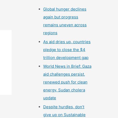
Global hunger declines
again but progress
remains uneven across
regions
As aid dries up, countries
pledge to close the $4
trillion development gap
World News in Brief: Gaza
aid challenges persist,
renewed push for clean
energy, Sudan cholera
update
Despite hurdles, don’t
give up on Sustainable